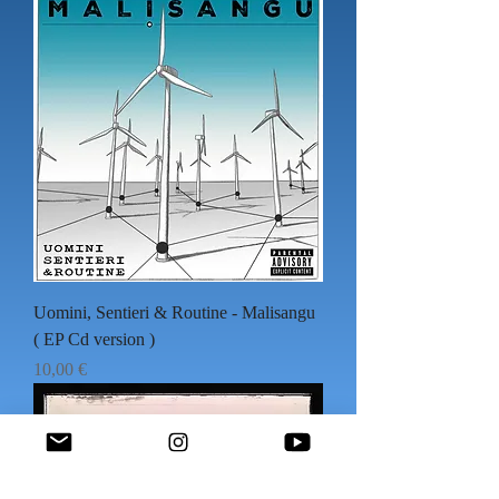
Uomini, Sentieri & Routine - Malisangu
( EP Cd version )
Prezzo
10,00 €